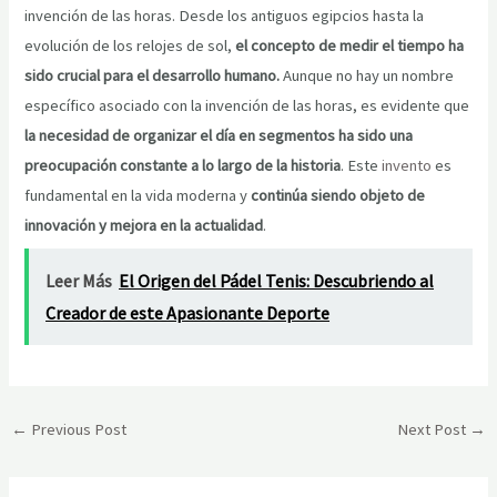
invención de las horas. Desde los antiguos egipcios hasta la
evolución de los relojes de sol,
el concepto de medir el tiempo ha
sido crucial para el desarrollo humano.
Aunque no hay un nombre
específico asociado con la invención de las horas, es evidente que
la necesidad de organizar el día en segmentos ha sido una
preocupación constante a lo largo de la historia
. Este
invento
es
fundamental en la vida moderna y
continúa siendo objeto de
innovación y mejora en la actualidad
.
Leer Más
El Origen del Pádel Tenis: Descubriendo al
Creador de este Apasionante Deporte
Post
←
Previous Post
Next Post
→
navigation