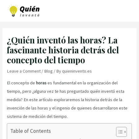
Skip
to
MAI
content
MEN
¿Quién inventó las horas? La
fascinante historia detrás del
concepto del tiempo
Leave a Comment
/
Blog
/ By
quieninvento.es
El concepto de
horas
es fundamental en la organización del
tiempo, pero ¿alguna vez te has preguntado quién inventó esta
medida? En este artículo exploraremos la historia detrás de la
invención de las horas y el ingenio de quienes desarrollaron este
sistema de medición del tiempo.
Table of Contents