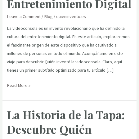
Entretenimiento Digital
Leave a Comment
/
Blog
/
quieninvento.es
La videoconsola es un invento revolucionario que ha definido la
cultura del entretenimiento digital. En este artículo, exploraremos
el fascinante origen de este dispositivo que ha cautivado a
millones de personas en todo el mundo. Acompáñame en este
viaje para descubrir Quién inventó la videoconsola. Claro, aquí
tienes un primer subtítulo optimizado para tu artículo […]
La
Read More »
Historia
del
La Historia de la Tapa:
Inventor
de
Descubre Quién
la
Videoconsola: