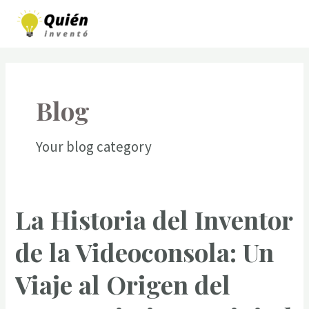
Skip
to
MAI
content
MEN
Blog
Your blog category
La Historia del Inventor
de la Videoconsola: Un
Viaje al Origen del