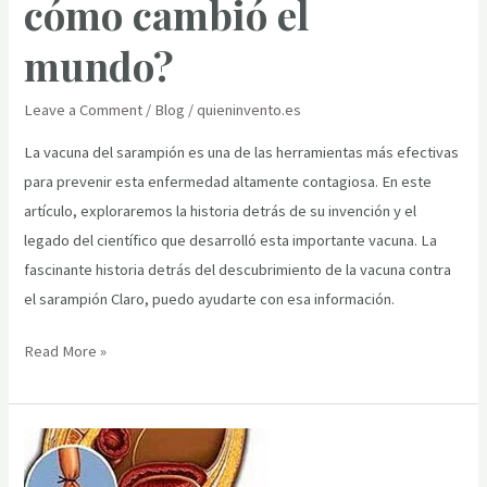
cómo cambió el
mundo?
Leave a Comment
/
Blog
/
quieninvento.es
La vacuna del sarampión es una de las herramientas más efectivas
para prevenir esta enfermedad altamente contagiosa. En este
artículo, exploraremos la historia detrás de su invención y el
legado del científico que desarrolló esta importante vacuna. La
fascinante historia detrás del descubrimiento de la vacuna contra
el sarampión Claro, puedo ayudarte con esa información.
La
Read More »
historia
detrás
de
la