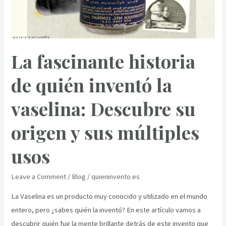
delicioso
plato?
La fascinante historia
de quién inventó la
vaselina: Descubre su
origen y sus múltiples
usos
Leave a Comment
/
Blog
/
quieninvento.es
La Vaselina es un producto muy conocido y utilizado en el mundo
entero, pero ¿sabes quién la inventó? En este artículo vamos a
descubrir quién fue la mente brillante detrás de este invento que