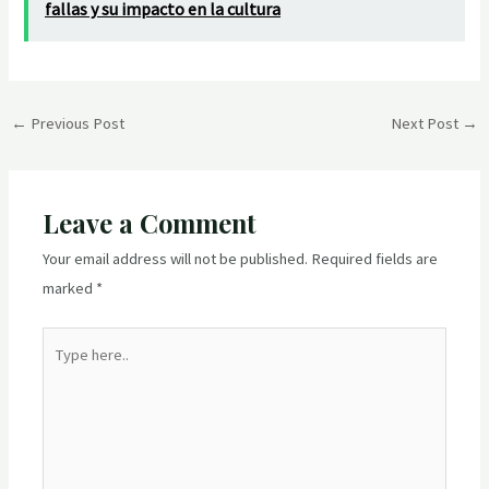
fallas y su impacto en la cultura
Post
←
Previous Post
Next Post
→
navigation
Leave a Comment
Your email address will not be published.
Required fields are
marked
*
Type
here..