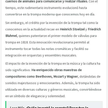
cuernos de animales para comunicarse y realizar rituales.
Con el
tiempo, este rudimentario instrumento evolucionó hasta
convertirse en la trompa moderna que conocemos hoy en día.
Sin embargo, el crédito por la invención de la trompa tal como la
conocemos en la actualidad recae en
Heinrich Stoelzel
y
Friedrich
Bluhmel
, quienes patentaron el primer modelo de válvulas para
trompa en 1818. Esta innovación revolucionaria permitió al
instrumento tocar todas las notas cromáticas y facilitó su
integración en orquestas y ensembles musicales.
El impacto de la invención de la trompa en la música y la cultura ha
sido significativo.
Ha enriquecido obras maestras de
compositores como Beethoven, Mozart y Wagner
, dotándolas de
sonidos majestuosos y emocionantes. Además, la trompa ha sido
utilizada en diversas culturas y géneros musicales, convirtiéndose
en un símbolo de elegancia y solemnidad.
Leer Más
¿Quién inventó la carreta? Descubre la