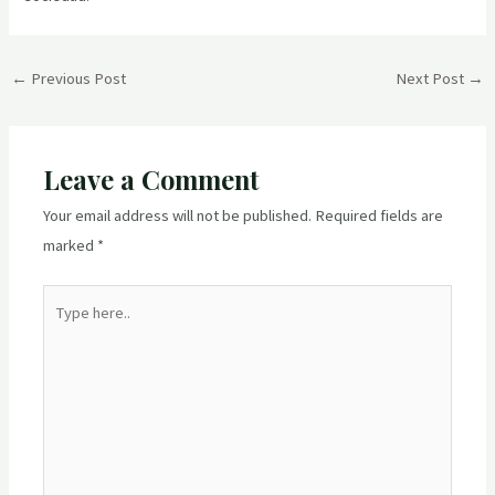
Post
←
Previous Post
Next Post
→
navigation
Leave a Comment
Your email address will not be published.
Required fields are
marked
*
Type
here..