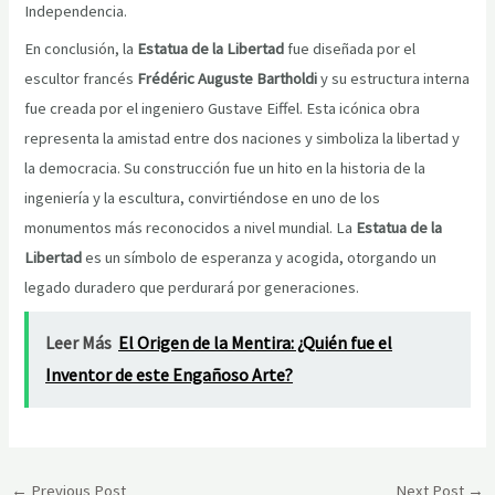
Independencia.
En conclusión, la
Estatua de la Libertad
fue diseñada por el
escultor francés
Frédéric Auguste Bartholdi
y su estructura interna
fue creada por el ingeniero Gustave Eiffel. Esta icónica obra
representa la amistad entre dos naciones y simboliza la libertad y
la democracia. Su construcción fue un hito en la historia de la
ingeniería y la escultura, convirtiéndose en uno de los
monumentos más reconocidos a nivel mundial. La
Estatua de la
Libertad
es un símbolo de esperanza y acogida, otorgando un
legado duradero que perdurará por generaciones.
Leer Más
El Origen de la Mentira: ¿Quién fue el
Inventor de este Engañoso Arte?
Post
←
Previous Post
Next Post
→