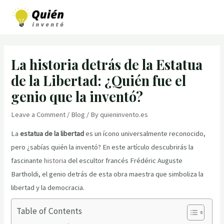
Skip
to
MAI
content
MEN
La historia detrás de la Estatua
de la Libertad: ¿Quién fue el
genio que la inventó?
Leave a Comment
/
Blog
/ By
quieninvento.es
La
estatua de la libertad
es un ícono universalmente reconocido,
pero ¿sabías quién la inventó? En este artículo descubrirás la
fascinante
historia
del escultor francés Frédéric Auguste
Bartholdi, el genio detrás de esta obra maestra que simboliza la
libertad y la democracia.
Table of Contents