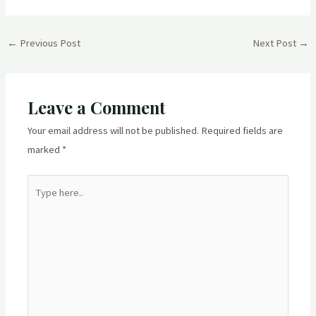
Post
←
Previous Post
Next Post
→
navigation
Leave a Comment
Your email address will not be published.
Required fields are
marked
*
Type
here..