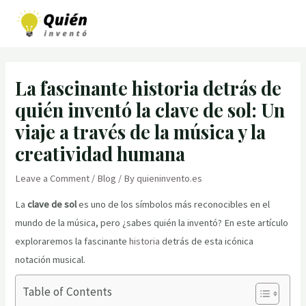
Skip
to
MAI
content
MEN
La fascinante historia detrás de
quién inventó la clave de sol: Un
viaje a través de la música y la
creatividad humana
Leave a Comment
/
Blog
/ By
quieninvento.es
La
clave de sol
es uno de los símbolos más reconocibles en el
mundo de la música, pero ¿sabes quién la inventó? En este artículo
exploraremos la fascinante
historia
detrás de esta icónica
notación musical.
Table of Contents