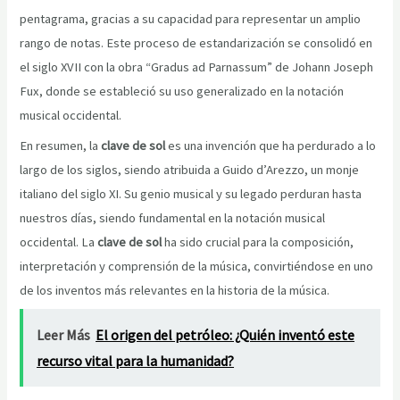
pentagrama, gracias a su capacidad para representar un amplio
rango de notas. Este proceso de estandarización se consolidó en
el siglo XVII con la obra “Gradus ad Parnassum” de Johann Joseph
Fux, donde se estableció su uso generalizado en la notación
musical occidental.
En resumen, la
clave de sol
es una invención que ha perdurado a lo
largo de los siglos, siendo atribuida a Guido d’Arezzo, un monje
italiano del siglo XI. Su genio musical y su legado perduran hasta
nuestros días, siendo fundamental en la notación musical
occidental. La
clave de sol
ha sido crucial para la composición,
interpretación y comprensión de la música, convirtiéndose en uno
de los inventos más relevantes en la historia de la música.
Leer Más
El origen del petróleo: ¿Quién inventó este
recurso vital para la humanidad?