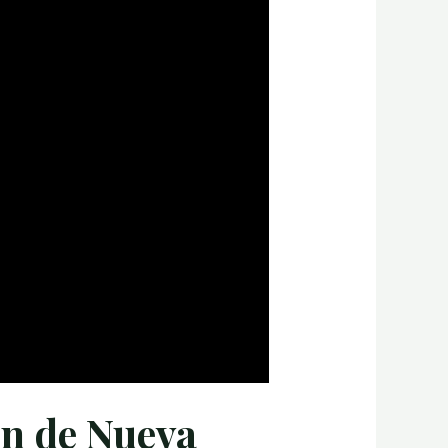
in de Nueva