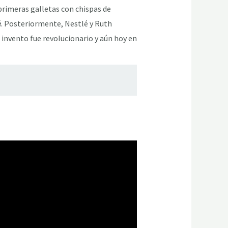
 primeras galletas con chispas de
é
. Posteriormente, Nestlé y Ruth
invento fue revolucionario y aún hoy en