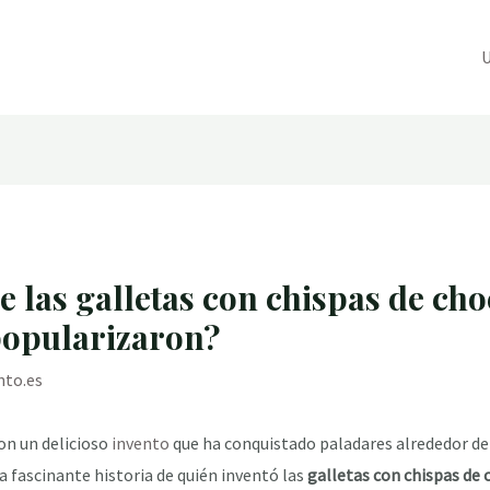
U
de las galletas con chispas de cho
popularizaron?
nto.es
on un delicioso
invento
que ha conquistado paladares alrededor del
la fascinante historia de quién inventó las
galletas con chispas de 