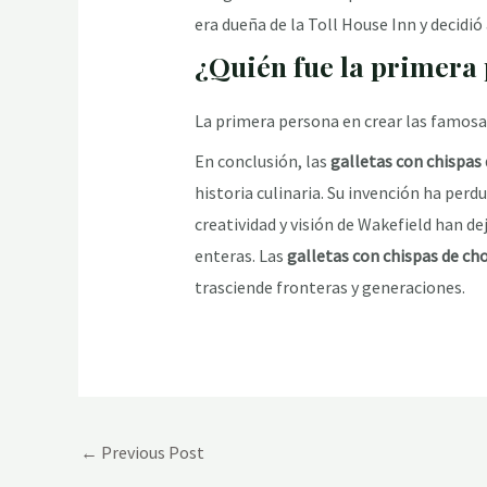
era dueña de la Toll House Inn y decidió
¿Quién fue la primera 
La primera persona en crear las famosa
En conclusión, las
galletas con chispas
historia culinaria. Su invención ha perd
creatividad y visión de Wakefield han de
enteras. Las
galletas con chispas de ch
trasciende fronteras y generaciones.
Post
←
Previous Post
navigation