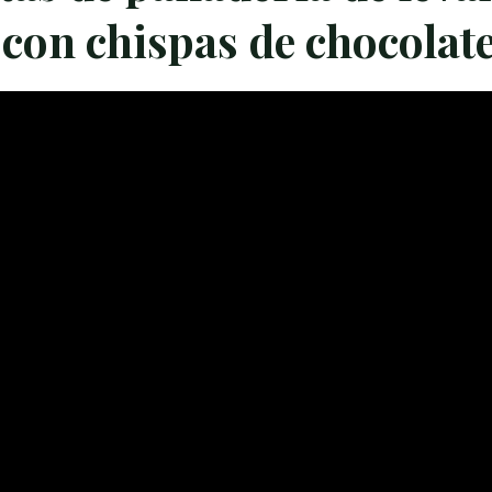
s con chispas de chocolat