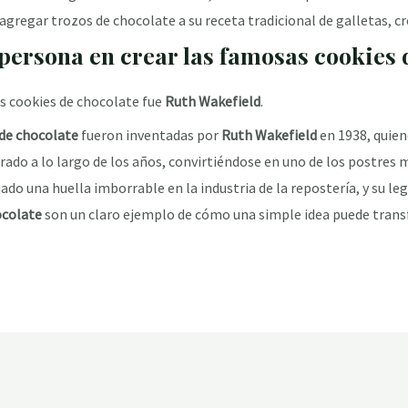
 agregar trozos de chocolate a su receta tradicional de galletas, c
persona en crear las famosas cookies 
s cookies de chocolate fue
Ruth Wakefield
.
 de chocolate
fueron inventadas por
Ruth Wakefield
en 1938, quien
urado a lo largo de los años, convirtiéndose en uno de los postres 
jado una huella imborrable en la industria de la repostería, y su l
ocolate
son un claro ejemplo de cómo una simple idea puede transf