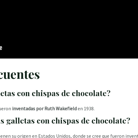
cuentes
letas con chispas de chocolate?
fueron
inventadas por Ruth Wakefield
en 1938.
as galletas con chispas de chocolate?
tienen su origen en Estados Unidos, donde se cree que fueron inve