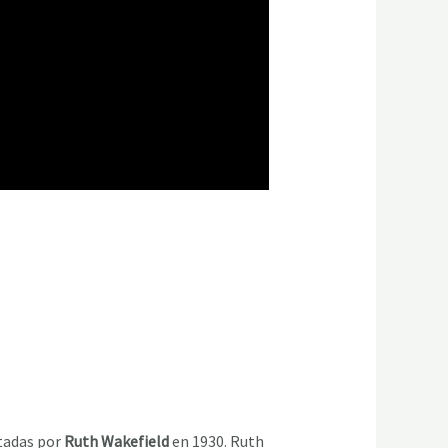
ntadas por
Ruth Wakefield
en 1930. Ruth