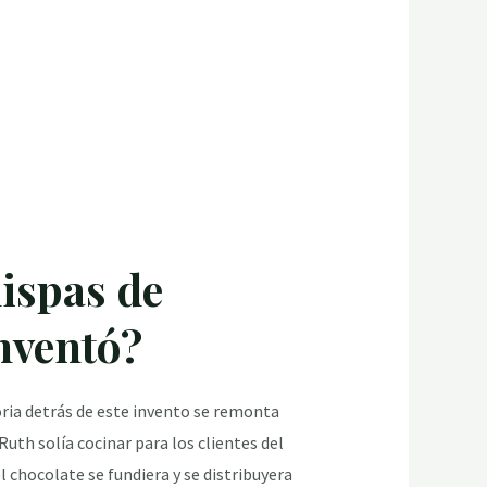
hispas de
inventó?
oria detrás de este invento se remonta
 Ruth solía cocinar para los clientes del
l chocolate se fundiera y se distribuyera