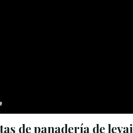
etas de panadería de leva