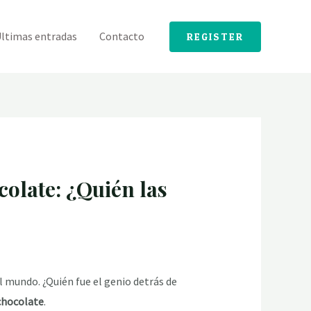
ltimas entradas
Contacto
REGISTER
colate: ¿Quién las
 mundo. ¿Quién fue el genio detrás de
chocolate
.