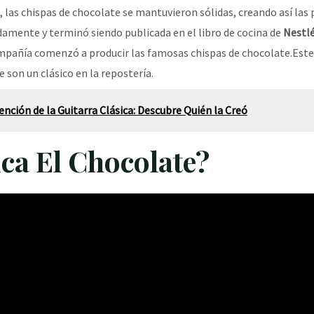
, las chispas de chocolate se mantuvieron sólidas, creando así las
damente y terminó siendo publicada en el libro de cocina de
Nestl
ompañía comenzó a producir las famosas chispas de chocolate.Este 
e son un clásico en la repostería.
vención de la Guitarra Clásica: Descubre Quién la Creó
ca El Chocolate?