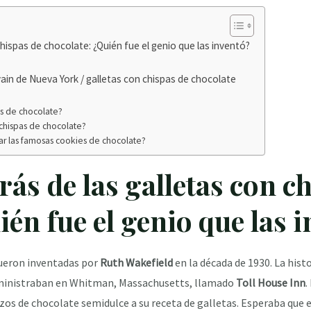
chispas de chocolate: ¿Quién fue el genio que las inventó?
ain de Nueva York / galletas con chispas de chocolate
as de chocolate?
n chispas de chocolate?
ar las famosas cookies de chocolate?
rás de las galletas con c
ién fue el genio que las 
fueron inventadas por
Ruth Wakefield
en la década de 1930. La hist
dministraban en Whitman, Massachusetts, llamado
Toll House Inn
.
zos de chocolate semidulce a su receta de galletas. Esperaba que e