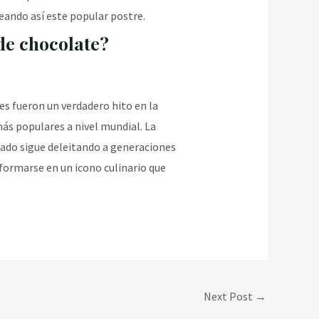
reando así este popular postre.
de chocolate?
es fueron un verdadero hito en la
más populares a nivel mundial. La
egado sigue deleitando a generaciones
ormarse en un icono culinario que
Next Post
→