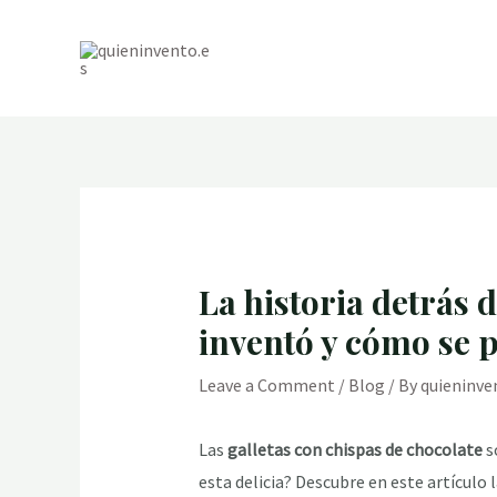
Skip
to
content
La historia detrás 
inventó y cómo se 
Leave a Comment
/
Blog
/ By
quieninve
Las
galletas con chispas de chocolate
s
esta delicia? Descubre en este artículo 