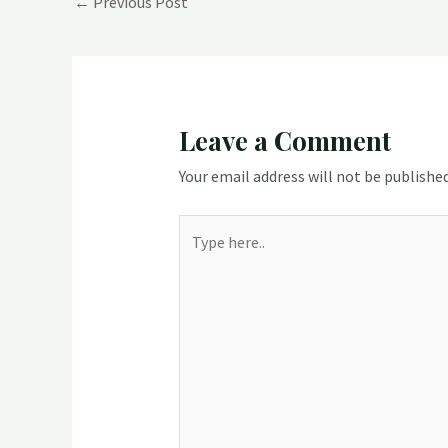
←
Previous Post
navigation
Leave a Comment
Your email address will not be published
Type
here..