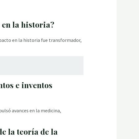
 en la historia?
mpacto en la historia fue transformador,
ntos e inventos
mpulsó avances en la medicina,
e la teoría de la