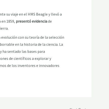
te su viaje en el HMS Beagle y llevó a
a en 1859,
presentó evidencia
de
ierra.
 evolución con su teoría de la selección
rrable en la historia de la ciencia. La
 y ha sentado las bases para
nes de científicos a explorar y
os de los inventores e innovadores