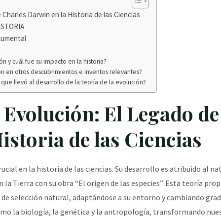
 Charles Darwin en la Historia de las Ciencias
ISTORIA
cumental
ón y cuál fue su impacto en la historia?
ión en otros descubrimientos e inventos relevantes?
que llevó al desarrollo de la teoría de la evolución?
a Evolución: El Legado de
istoria de las Ciencias
ucial en la historia de las ciencias. Su desarrollo es atribuido al na
 la Tierra con su obra “El origen de las especies”. Esta teoría pro
o de selección natural, adaptándose a su entorno y cambiando grad
o la biología, la genética y la antropología, transformando nues