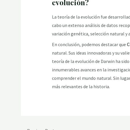
evolución?
La teoría de la evolución fue desarrolla
cabo un extenso análisis de datos recop
variación genética, selección natural y
En conclusión, podemos destacar que
C
natural. Sus ideas innovadoras y su vali
teoría de la evolución de Darwin ha sido
innumerables avances en la investigació
comprender el mundo natural. Sin lugar
más relevantes de la historia.
Post