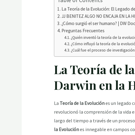
Table of Contents
La Teoría de la Evolución: El Legado de
JJ BENITEZ ALGO NO ENCAJA EN LA H
¿Cómo surgió el ser humano? | DW Do
Preguntas Frecuentes
¿Quién inventó la teoría de la evoluci
¿Cómo influyó la teoría de la evoluc
¿Cuál fue el proceso de investigación 
La Teoría de l
Darwin en la H
La
Teoría de la Evolución
es un legado cr
revolucionó la comprensión de la vida en
largo del tiempo a través de un proces
la Evolución
es innegable en campos com