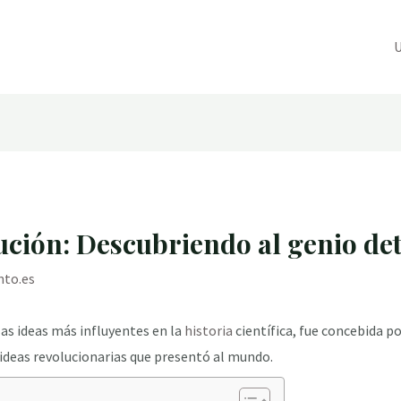
U
lución: Descubriendo al genio de
nto.es
 las ideas más influyentes en la
historia
científica, fue concebida po
 ideas revolucionarias que presentó al mundo.