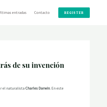
ltimas entradas
Contacto
REGISTER
trás de su invención
r el naturalista
Charles Darwin
. En este