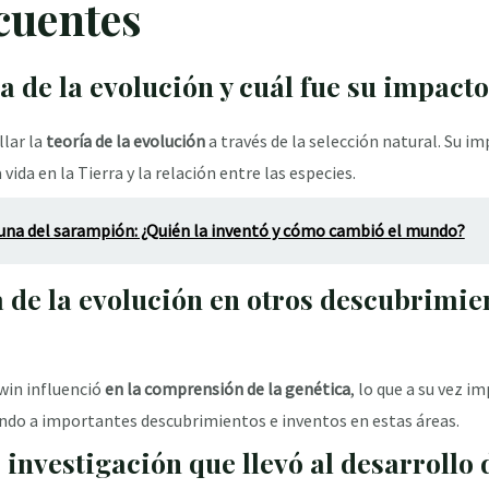
cuentes
a de la evolución y cuál fue su impacto
llar la
teoría de la evolución
a través de la selección natural. Su i
ida en la Tierra y la relación entre las especies.
acuna del sarampión: ¿Quién la inventó y cómo cambió el mundo?
a de la evolución en otros descubrimie
rwin influenció
en la comprensión de la genética
, lo que a su vez i
endo a importantes descubrimientos e inventos en estas áreas.
 investigación que llevó al desarrollo d