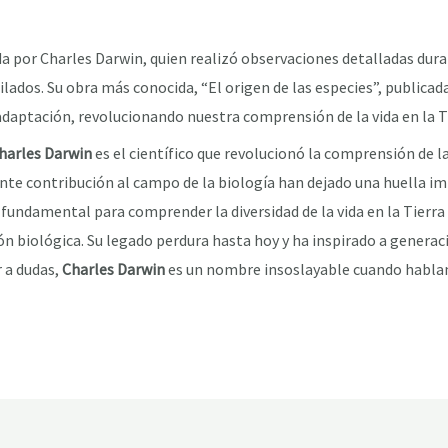
da por Charles Darwin, quien realizó observaciones detalladas duran
ilados. Su obra más conocida, “El origen de las especies”, publicad
 adaptación, revolucionando nuestra comprensión de la vida en la T
harles Darwin
es el científico que revolucionó la comprensión de la
ente contribución al campo de la biología han dejado una huella imbo
 fundamental para comprender la diversidad de la vida en la Tierra
n biológica. Su legado perdura hasta hoy y ha inspirado a generacio
 a dudas,
Charles Darwin
es un nombre insoslayable cuando hablam