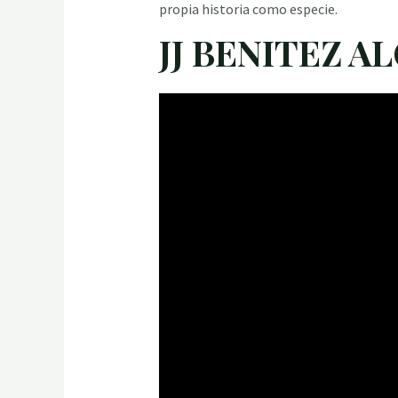
propia historia como especie.
JJ BENITEZ A