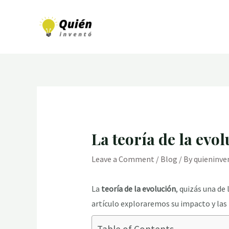
Skip
to
content
La teoría de la evo
Leave a Comment
/
Blog
/ By
quieninve
La
teoría de la evolución
, quizás una de
artículo exploraremos su impacto y las