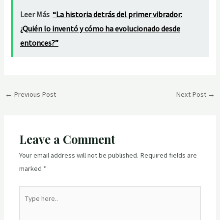
Leer Más
“La historia detrás del primer vibrador:
¿Quién lo inventó y cómo ha evolucionado desde
entonces?”
Post
←
Previous Post
Next Post
→
navigation
Leave a Comment
Your email address will not be published.
Required fields are
marked
*
Type
here..