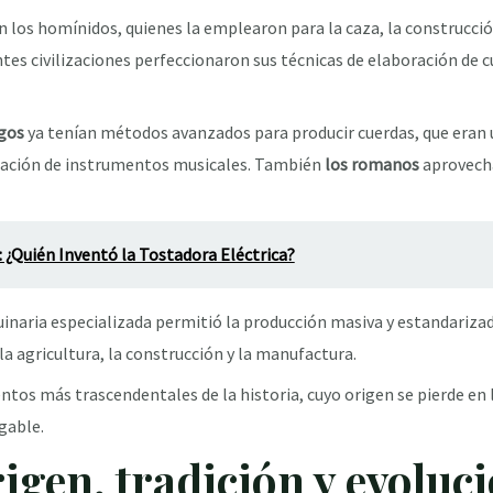
on los homínidos, quienes la emplearon para la caza, la construcció
ntes civilizaciones perfeccionaron sus técnicas de elaboración de 
egos
ya tenían métodos avanzados para producir cuerdas, que eran u
ricación de instrumentos musicales. También
los romanos
aprovecha
 ¿Quién Inventó la Tostadora Eléctrica?
inaria especializada permitió la producción masiva y estandarizad
a agricultura, la construcción y la manufactura.
entos más trascendentales de la historia, cuyo origen se pierde en
gable.
igen, tradición y evoluci