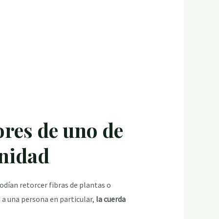
dores de uno de
anidad
dían retorcer fibras de plantas o
n a una persona en particular,
la cuerda