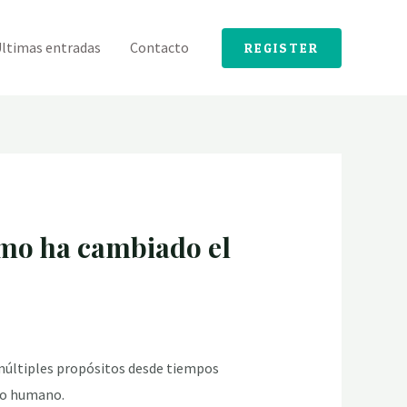
ltimas entradas
Contacto
REGISTER
ómo ha cambiado el
 múltiples propósitos desde tiempos
lo humano.