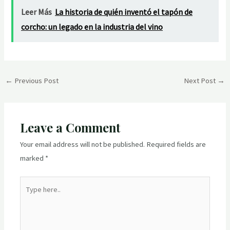
Leer Más
La historia de quién inventó el tapón de
corcho: un legado en la industria del vino
Post
←
Previous Post
Next Post
→
navigation
Leave a Comment
Your email address will not be published.
Required fields are
marked
*
Type
here..