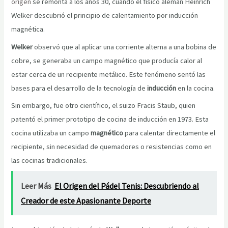
origen
se remonta a los años 30, cuando el físico alemán Heinrich
Welker descubrió el principio de calentamiento por inducción
magnética.
Welker
observó que al aplicar una corriente alterna a una bobina de
cobre, se generaba un campo magnético que producía calor al
estar cerca de un recipiente metálico. Este fenómeno sentó las
bases para el desarrollo de la tecnología de
inducción
en la cocina.
Sin embargo, fue otro científico, el suizo Fracis Staub, quien
patentó el primer prototipo de cocina de inducción en 1973. Esta
cocina utilizaba un campo
magnético
para calentar directamente el
recipiente, sin necesidad de quemadores o resistencias como en
las cocinas tradicionales.
Leer Más
El Origen del Pádel Tenis: Descubriendo al
Creador de este Apasionante Deporte