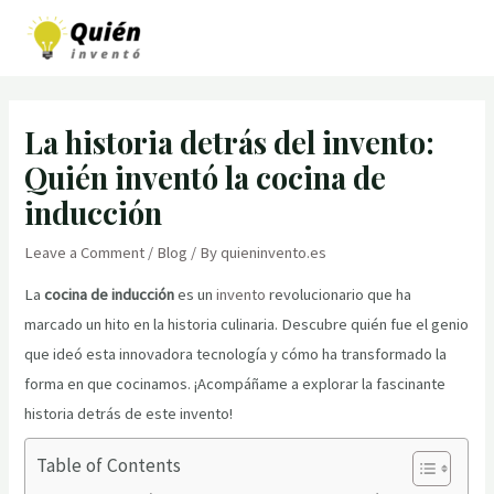
Skip
to
MAI
content
MEN
La historia detrás del invento:
Quién inventó la cocina de
inducción
Leave a Comment
/
Blog
/ By
quieninvento.es
La
cocina de inducción
es un
invento
revolucionario que ha
marcado un hito en la historia culinaria. Descubre quién fue el genio
que ideó esta innovadora tecnología y cómo ha transformado la
forma en que cocinamos. ¡Acompáñame a explorar la fascinante
historia detrás de este invento!
Table of Contents