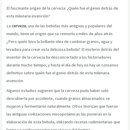
El fascinante origen de la cerveza: ¿Quién fue el genio detrás de
esta milenaria invención?
La
cerveza
, una de las bebidas más antiguas y populares del
mundo, tiene un origen que se remonta a miles de años atrás.
¿Pero quién tuvo la brillante idea de combinar granos, agua y
levadura para crear esta deliciosa bebida? El misterio detrás del
inventor de la cerveza ha desconcertado a los historiadores
durante mucho tiempo, y hasta el día de hoy no hay un consenso
definitivo sobre quién fue el genio detrás de esta milenaria
invención.
Algunos estudios sugieren que la cerveza pudo haber sido
descubierta por accidente, cuando granos almacenados se
mojaron y fermentaron naturalmente. Otros teorizan que fueron
las antiguas civilizaciones mesopotámicas las pioneras en la
elaboración de esta bebida, utilizando recetas rudimentarias que
luego se perfeccionarían con el paso del tiempo.