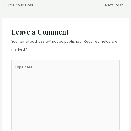
Post
←
Previous Post
Next Post
→
navigation
Leave a Comment
Your email address will not be published.
Required fields are
marked
*
Type
here..