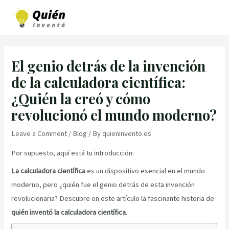
Skip
to
MAI
content
MEN
El genio detrás de la invención
de la calculadora científica:
¿Quién la creó y cómo
revolucionó el mundo moderno?
Leave a Comment
/
Blog
/ By
quieninvento.es
Por supuesto, aquí está tu introducción:
La calculadora científica
es un dispositivo esencial en el mundo
moderno, pero ¿quién fue el genio detrás de esta invención
revolucionaria? Descubre en este artículo la fascinante historia de
quién inventó la calculadora científica
.