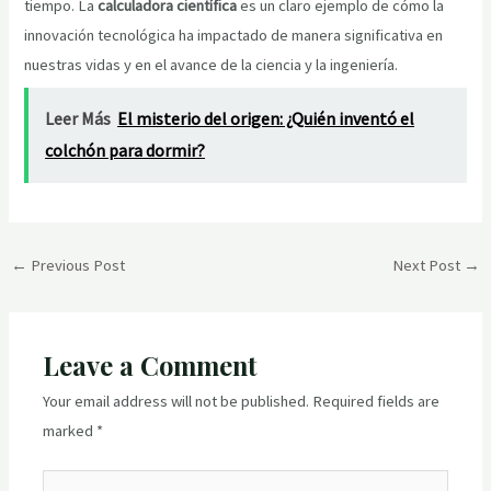
tiempo. La
calculadora científica
es un claro ejemplo de cómo la
innovación tecnológica ha impactado de manera significativa en
nuestras vidas y en el avance de la ciencia y la ingeniería.
Leer Más
El misterio del origen: ¿Quién inventó el
colchón para dormir?
Post
←
Previous Post
Next Post
→
navigation
Leave a Comment
Your email address will not be published.
Required fields are
marked
*
Type