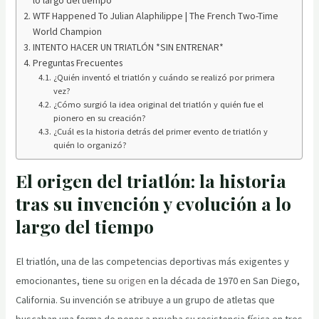
WTF Happened To Julian Alaphilippe | The French Two-Time
World Champion
INTENTO HACER UN TRIATLÓN *SIN ENTRENAR*
Preguntas Frecuentes
¿Quién inventó el triatlón y cuándo se realizó por primera
vez?
¿Cómo surgió la idea original del triatlón y quién fue el
pionero en su creación?
¿Cuál es la historia detrás del primer evento de triatlón y
quién lo organizó?
El origen del triatlón: la historia
tras su invención y evolución a lo
largo del tiempo
El triatlón, una de las competencias deportivas más exigentes y
emocionantes, tiene su
origen
en la década de 1970 en San Diego,
California. Su invención se atribuye a un grupo de atletas que