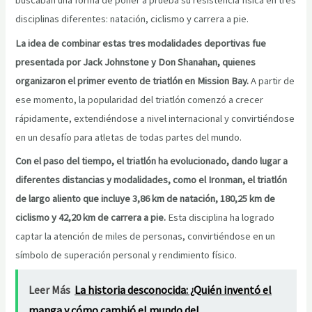
buscaban una forma de poner a prueba su resistencia física en tres
disciplinas diferentes: natación, ciclismo y carrera a pie.
La idea de combinar estas tres modalidades deportivas fue
presentada por Jack Johnstone y Don Shanahan, quienes
organizaron el primer evento de triatlón en Mission Bay.
A partir de
ese momento, la popularidad del triatlón comenzó a crecer
rápidamente, extendiéndose a nivel internacional y convirtiéndose
en un desafío para atletas de todas partes del mundo.
Con el paso del tiempo, el triatlón ha evolucionado, dando lugar a
diferentes distancias y modalidades, como el Ironman, el triatlón
de largo aliento que incluye 3,86 km de natación, 180,25 km de
ciclismo y 42,20 km de carrera a pie.
Esta disciplina ha logrado
captar la atención de miles de personas, convirtiéndose en un
símbolo de superación personal y rendimiento físico.
Leer Más
La historia desconocida: ¿Quién inventó el
manga y cómo cambió el mundo del