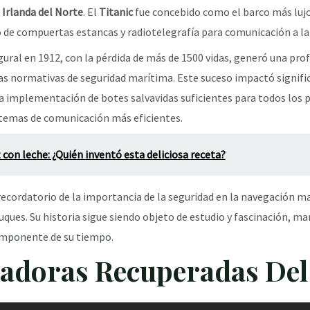
 Irlanda del Norte
. El
Titanic
fue concebido como el barco más lujo
de compuertas estancas y radiotelegrafía para comunicación a lar
gural en 1912, con la pérdida de más de 1500 vidas, generó una pr
las normativas de seguridad marítima. Este suceso impactó signifi
 implementación de botes salvavidas suficientes para todos los pa
istemas de comunicación más eficientes.
z con leche: ¿Quién inventó esta deliciosa receta?
ecordatorio de la importancia de la seguridad en la navegación m
buques. Su historia sigue siendo objeto de estudio y fascinación, 
 imponente de su tiempo.
radoras Recuperadas Del 