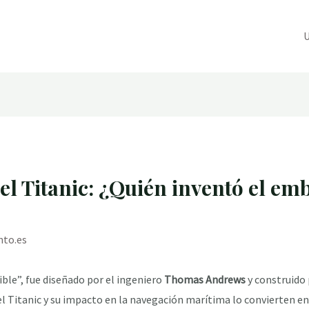
U
del Titanic: ¿Quién inventó el e
nto.es
ble”, fue diseñado por el ingeniero
Thomas Andrews
y construido 
l Titanic y su impacto en la navegación marítima lo convierten en