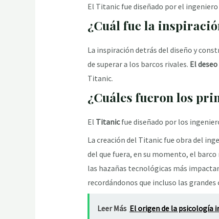
El Titanic fue diseñado por el ingenier
¿Cuál fue la inspiració
La inspiración detrás del diseño y const
de superar a los barcos rivales.
El deseo 
Titanic.
¿Cuáles fueron los pri
El
Titanic
fue diseñado por los ingenie
La creación del Titanic fue obra del ing
del que fuera, en su momento, el barco 
las hazañas tecnológicas más impactan
recordándonos que incluso las grandes 
Leer Más
El origen de la psicología 