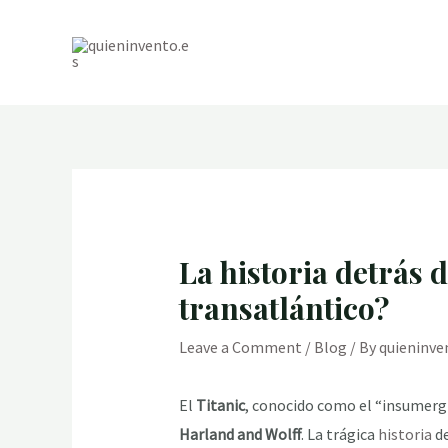
Skip
to
content
La historia detrás 
transatlántico?
Leave a Comment
/
Blog
/ By
quieninve
El
Titanic
, conocido como el “insumergi
Harland and Wolff
. La trágica
historia
de