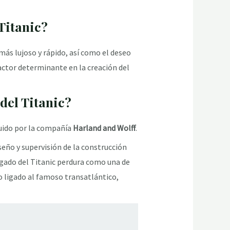
 Titanic?
más lujoso y rápido, así como el deseo
actor determinante en la creación del
del Titanic?
ruido por la compañía
Harland and Wolff
.
iseño y supervisión de la construcción
egado del Titanic perdura como una de
 ligado al famoso transatlántico,