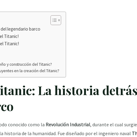
s del legendario barco
l Titanic!
l Titanic!
seño y construcción del Titanic?
uyentes en la creación del Titanic?
itanic: La historia detrás
rco
íodo conocido como la
Revolución Industrial
, durante el cual surg
a historia de la humanidad. Fue diseñado por el ingeniero naval
Th