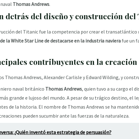
o naval
Thomas Andrews
.
n detrás del diseño y construcción del
rucción del Titanic fue la competencia por crear el transatlántico 
de la White Star Line de destacarse en la industria naviera
fue un f
ncipales contribuyentes en la creación 
ros Thomas Andrews, Alexander Carlisle y Edward Wilding, y const
eniero naval británico
Thomas Andrews
, quien tuvo a su cargo el d
más grande e lujoso del mundo. A pesar de su trágico destino, el l
tes de la historia. El nombre de Thomas Andrews se ha mantenido
creaciones pueden sucumbir ante las fuerzas de la naturaleza.
inversa: ¿Quién inventó esta estrategia de persuasión?