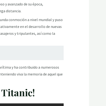
so y avanzado de su época,
ga distancia.
ofunda conmoción a nivel mundial y puso
cativamente en el desarrollo de nuevas
sajeros y tripulantes, así como la
arítima y ha contribuido a numerosos
manteniendo viva la memoria de aquel que
Titanic!