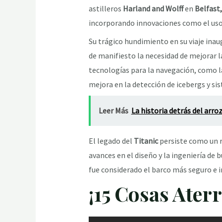
astilleros
Harland and Wolff
en
Belfast,
incorporando innovaciones como el uso 
Su trágico hundimiento en su viaje inau
de manifiesto la necesidad de mejorar 
tecnologías para la navegación, como la
mejora en la detección de icebergs y s
Leer Más
La historia detrás del arro
El legado del
Titanic
persiste como un r
avances en el diseño y la ingeniería de 
fue considerado el barco más seguro e
¡15 Cosas Ater