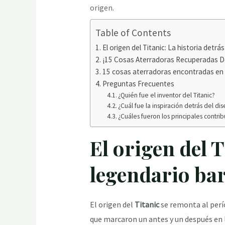
origen
.
Table of Contents
El origen del Titanic: La historia detrá
¡15 Cosas Aterradoras Recuperadas De
15 cosas aterradoras encontradas en e
Preguntas Frecuentes
¿Quién fue el inventor del Titanic?
¿Cuál fue la inspiración detrás del di
¿Cuáles fueron los principales contrib
El origen del T
legendario ba
El origen del
Titanic
se remonta al per
que marcaron un antes y un después en l