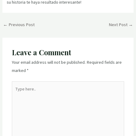
su historia te haya resultado interesante!
Post
←
Previous Post
Next Post
→
navigation
Leave a Comment
Your email address will not be published.
Required fields are
marked
*
Type
here..