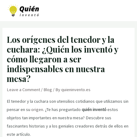
Skip
to
MAI
content
MEN
Los orígenes del tenedor y la
cuchara: ¿Quién los inventó y
cómo llegaron a ser
indispensables en nuestra
mesa?
Leave a Comment
/
Blog
/ By
quieninvento.es
El tenedor y la cuchara son utensilios cotidianos que utilizamos sin
pensar en su
origen
. ¿Te has preguntado
quién inventó
estos
objetos tan importantes en nuestra mesa? Descubre sus
fascinantes historias y a los geniales creadores detrás de ellos en
este artículo.