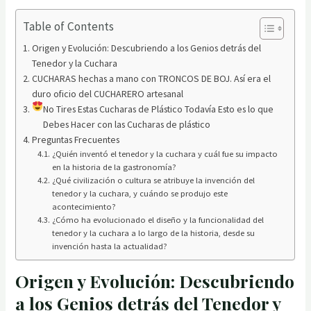
Table of Contents
Origen y Evolución: Descubriendo a los Genios detrás del
Tenedor y la Cuchara
CUCHARAS hechas a mano con TRONCOS DE BOJ. Así era el
duro oficio del CUCHARERO artesanal
No Tires Estas Cucharas de Plástico Todavía Esto es lo que
Debes Hacer con las Cucharas de plástico
Preguntas Frecuentes
¿Quién inventó el tenedor y la cuchara y cuál fue su impacto
en la historia de la gastronomía?
¿Qué civilización o cultura se atribuye la invención del
tenedor y la cuchara, y cuándo se produjo este
acontecimiento?
¿Cómo ha evolucionado el diseño y la funcionalidad del
tenedor y la cuchara a lo largo de la historia, desde su
invención hasta la actualidad?
Origen y Evolución: Descubriendo
a los Genios detrás del Tenedor y