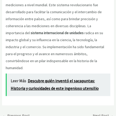
mediciones a nivel mundial. Este sistema revolucionario fue
desarrollado para facilitar la comunicación y el intercambio de
información entre países, así como para brindar precisión y
coherencia a las mediciones en diversas disciplinas. La
importancia del
sistema internacional de unidades
radica en su
impacto global y su influencia en la ciencia, la tecnología, la
industria y el comercio. Su implementación ha sido fundamental
para el progreso y el avance en numerosos ámbitos,
convirtiéndose en un pilar indispensable en la historia de la
humanidad.
Leer Más
Descubre quién inventó el sacapuntas:
Historia y curiosidades de este ingenioso utensilio
Post
←
Previous Post
Next Post
→