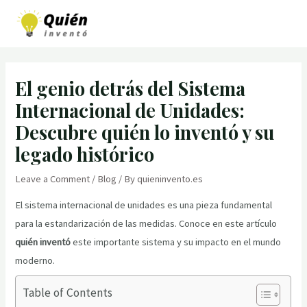
Skip
to
MAI
content
MEN
El genio detrás del Sistema
Internacional de Unidades:
Descubre quién lo inventó y su
legado histórico
Leave a Comment
/
Blog
/ By
quieninvento.es
El sistema internacional de unidades es una pieza fundamental
para la estandarización de las medidas. Conoce en este artículo
quién inventó
este importante sistema y su impacto en el mundo
moderno.
Table of Contents