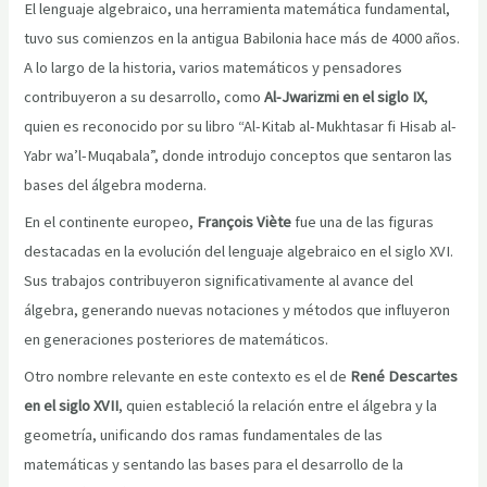
El lenguaje algebraico, una herramienta matemática fundamental,
tuvo sus comienzos en la antigua Babilonia hace más de 4000 años.
A lo largo de la historia, varios matemáticos y pensadores
contribuyeron a su desarrollo, como
Al-Jwarizmi en el siglo IX
,
quien es reconocido por su libro “Al-Kitab al-Mukhtasar fi Hisab al-
Yabr wa’l-Muqabala”, donde introdujo conceptos que sentaron las
bases del álgebra moderna.
En el continente europeo,
François Viète
fue una de las figuras
destacadas en la evolución del lenguaje algebraico en el siglo XVI.
Sus trabajos contribuyeron significativamente al avance del
álgebra, generando nuevas notaciones y métodos que influyeron
en generaciones posteriores de matemáticos.
Otro nombre relevante en este contexto es el de
René Descartes
en el siglo XVII
, quien estableció la relación entre el álgebra y la
geometría, unificando dos ramas fundamentales de las
matemáticas y sentando las bases para el desarrollo de la