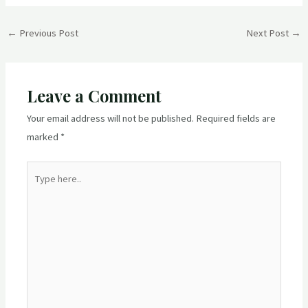
Post
←
Previous Post
Next Post
→
navigation
Leave a Comment
Your email address will not be published.
Required fields are
marked
*
Type
here..