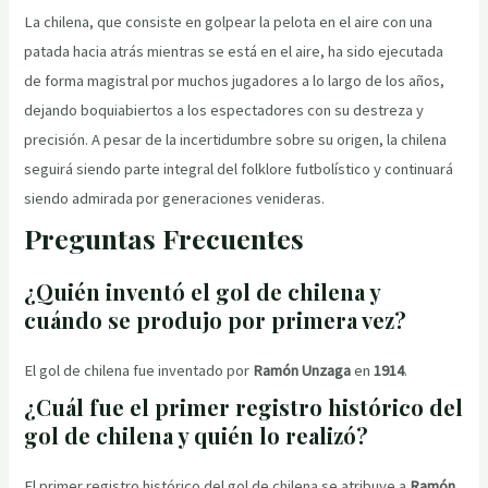
La chilena, que consiste en golpear la pelota en el aire con una
patada hacia atrás mientras se está en el aire, ha sido ejecutada
de forma magistral por muchos jugadores a lo largo de los años,
dejando boquiabiertos a los espectadores con su destreza y
precisión. A pesar de la incertidumbre sobre su origen, la chilena
seguirá siendo parte integral del folklore futbolístico y continuará
siendo admirada por generaciones venideras.
Preguntas Frecuentes
¿Quién inventó el gol de chilena y
cuándo se produjo por primera vez?
El gol de chilena fue inventado por
Ramón Unzaga
en
1914
.
¿Cuál fue el primer registro histórico del
gol de chilena y quién lo realizó?
El primer registro histórico del gol de chilena se atribuye a
Ramón