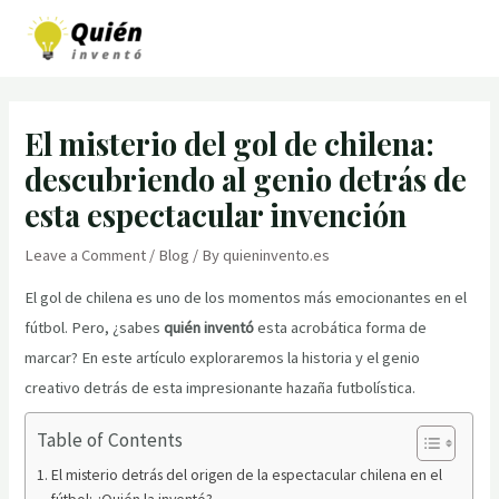
Skip
to
MAI
content
MEN
El misterio del gol de chilena:
descubriendo al genio detrás de
esta espectacular invención
Leave a Comment
/
Blog
/ By
quieninvento.es
El gol de chilena es uno de los momentos más emocionantes en el
fútbol. Pero, ¿sabes
quién inventó
esta acrobática forma de
marcar? En este artículo exploraremos la historia y el genio
creativo detrás de esta impresionante hazaña futbolística.
Table of Contents
El misterio detrás del origen de la espectacular chilena en el
fútbol: ¿Quién la inventó?