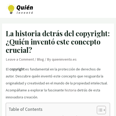
Skip
to
MAI
content
MEN
La historia detrás del copyright:
¿Quién inventó este concepto
crucial?
Leave a Comment
/
Blog
/ By
quieninvento.es
El
copyright
es fundamental en la protección de derechos de
autor. Descubre quién inventó este concepto que resguarda la
originalidad y creatividad en el mundo de la propiedad intelectual.
Acompáñame a explorar la fascinante
historia
detrás de esta
innovadora creación.
Table of Contents