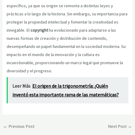
específico, ya que su origen se remonta a distintas leyes y
prácticas a lo largo de la historia. Sin embargo, su importancia para
proteger la propiedad intelectual y fomentar la creatividad es
innegable. El
copyright
ha evolucionado para adaptarse a las
nuevas formas de creación y distribución de contenido,
desempeñando un papel fundamental en la sociedad moderna. Su
impacto en el mundo de la innovación y la cultura es
incuestionable, proporcionando un marco legal que promueve la
diversidad y el progreso.
Leer Más
El origen de la trigonometría: ¿Quién
inventó esta importante rama de las matemáticas?
Post
←
Previous Post
Next Post
→
navigation