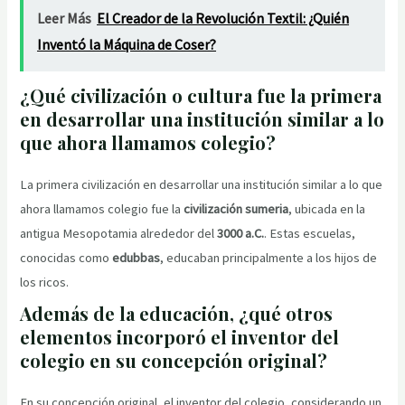
Leer Más
El Creador de la Revolución Textil: ¿Quién
Inventó la Máquina de Coser?
¿Qué civilización o cultura fue la primera
en desarrollar una institución similar a lo
que ahora llamamos colegio?
La primera civilización en desarrollar una institución similar a lo que
ahora llamamos colegio fue la
civilización sumeria
, ubicada en la
antigua Mesopotamia alrededor del
3000 a.C.
. Estas escuelas,
conocidas como
edubbas
, educaban principalmente a los hijos de
los ricos.
Además de la educación, ¿qué otros
elementos incorporó el inventor del
colegio en su concepción original?
En su concepción original, el inventor del colegio, considerando un