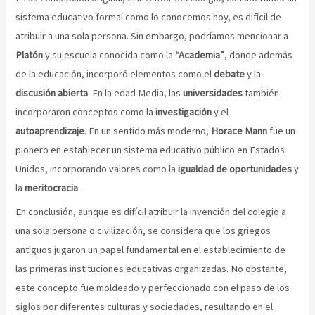
sistema educativo formal como lo conocemos hoy, es difícil de
atribuir a una sola persona. Sin embargo, podríamos mencionar a
Platón
y su escuela conocida como la
“Academia”
, donde además
de la educación, incorporó elementos como el
debate
y la
discusión abierta
. En la edad Media, las
universidades
también
incorporaron conceptos como la
investigación
y el
autoaprendizaje
. En un sentido más moderno,
Horace Mann
fue un
pionero en establecer un sistema educativo público en Estados
Unidos, incorporando valores como la
igualdad de oportunidades
y
la
meritocracia
.
En conclusión, aunque es difícil atribuir la invención del colegio a
una sola persona o civilización, se considera que los griegos
antiguos jugaron un papel fundamental en el establecimiento de
las primeras instituciones educativas organizadas. No obstante,
este concepto fue moldeado y perfeccionado con el paso de los
siglos por diferentes culturas y sociedades, resultando en el