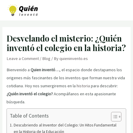
Skip
to
MAI
content
MEN
Desvelando el misterio: ¿Quién
inventó el colegio en la historia?
Leave a Comment
/
Blog
/ By
quieninvento.es
Bienvenido a
Quien inventó…
, el espacio donde destapamos los
origenes más fascinantes de los inventos que forman nuestra vida
cotidiana. Hoy nos sumergiremos en la
historia
para descubrir:
¿Quién inventó el colegio?
Acompáñanos en esta apasionante
búsqueda.
Table of Contents
Descubriendo al Inventor del Colegio: Un Hitos Fundamental
en la Historia de la Educación