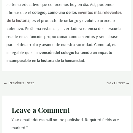
sistema educativo que conocemos hoy en día. Así, podemos
afirmar que el
colegio, como uno de los
inventos más relevantes
de la historia
, es el producto de un largo y evolutivo proceso
colectivo. En última instancia, la verdadera esencia de la escuela
reside en su función: proporcionar conocimientos y ser la base
para el desarrollo y avance de nuestra sociedad. Como tal, es
innegable que la
invención del colegio ha tenido un impacto
incomparable en la historia de la humanidad
.
Post
←
Previous Post
Next Post
→
navigation
Leave a Comment
Your email address will not be published.
Required fields are
marked
*