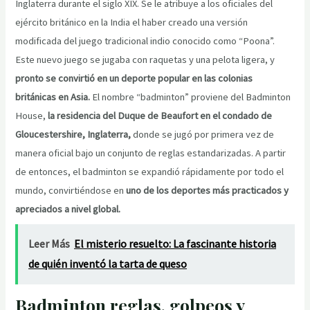
Inglaterra durante el siglo XIX. Se le atribuye a los oficiales del
ejército británico en la India el haber creado una versión
modificada del juego tradicional indio conocido como “Poona”.
Este nuevo juego se jugaba con raquetas y una pelota ligera, y
pronto se convirtió en un deporte popular en las colonias
británicas en Asia.
El nombre “badminton” proviene del Badminton
House,
la residencia del Duque de Beaufort en el condado de
Gloucestershire, Inglaterra,
donde se jugó por primera vez de
manera oficial bajo un conjunto de reglas estandarizadas. A partir
de entonces, el badminton se expandió rápidamente por todo el
mundo, convirtiéndose en
uno de los deportes más practicados y
apreciados a nivel global.
Leer Más
El misterio resuelto: La fascinante historia
de quién inventó la tarta de queso
Badminton reglas, golpeos y