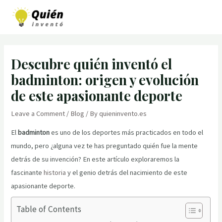
Skip
to
MAI
content
MEN
Descubre quién inventó el
badminton: origen y evolución
de este apasionante deporte
Leave a Comment
/
Blog
/ By
quieninvento.es
El
badminton
es uno de los deportes más practicados en todo el
mundo, pero ¿alguna vez te has preguntado quién fue la mente
detrás de su invención? En este artículo exploraremos la
fascinante
historia
y el genio detrás del nacimiento de este
apasionante deporte.
Table of Contents