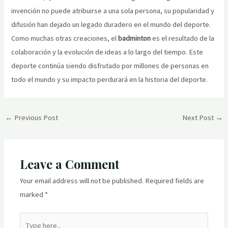
invención no puede atribuirse a una sola persona, su popularidad y
difusión han dejado un legado duradero en el mundo del deporte.
Como muchas otras creaciones, el
badminton
es el resultado de la
colaboración y la evolución de ideas a lo largo del tiempo. Este
deporte continúa siendo disfrutado por millones de personas en
todo el mundo y su impacto perdurará en la historia del deporte.
Post
←
Previous Post
Next Post
→
navigation
Leave a Comment
Your email address will not be published.
Required fields are
marked
*
Type