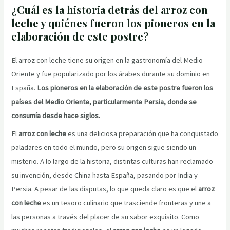
¿Cuál es la historia detrás del arroz con
leche y quiénes fueron los pioneros en la
elaboración de este postre?
El arroz con leche tiene su origen en la gastronomía del Medio
Oriente y fue popularizado por los árabes durante su dominio en
España.
Los pioneros en la elaboración de este postre fueron los
países del Medio Oriente, particularmente Persia, donde se
consumía desde hace siglos.
El
arroz con leche
es una deliciosa preparación que ha conquistado
paladares en todo el mundo, pero su origen sigue siendo un
misterio. A lo largo de la historia, distintas culturas han reclamado
su invención, desde China hasta España, pasando por India y
Persia. A pesar de las disputas, lo que queda claro es que el
arroz
con leche
es un tesoro culinario que trasciende fronteras y une a
las personas a través del placer de su sabor exquisito. Como