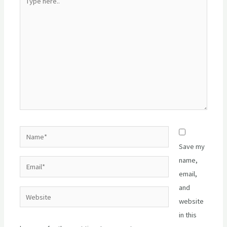
here..
Name*
Save my
name,
Email*
email,
and
Website
website
in this