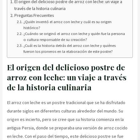
El origen del delicioso postre de arroz con leche: un viaje a
través de la historia culinaria
Preguntas Frecuentes
¿Quién inventó el arroz con leche y cuál es su origen
histórico?
¿Cuándo se originó el arroz con leche y quién fue la persona
o cultura responsable de su creación?
¿Cuál es la historia detrás del arroz con leche y quiénes
fueron los pioneros en la elaboración de este postre?
El origen del delicioso postre de
arroz con leche: un viaje a través
de la historia culinaria
El arroz con leche es un postre tradicional que se ha disfrutado
durante siglos en diferentes culturas alrededor del mundo. Su
origen
es incierto, pero se cree que su historia comienza en la
antigua Persia, donde se preparaba una versión de arroz cocido
en leche. Con el paso del tiempo, este delicioso postre se fue